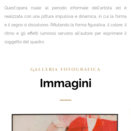
Quest’opera risale al periodo informale dell’artista ed è
realizzata con una pittura impulsiva e dinamica, in cui la forma
e il segno si dissolvono. Rifiutando la forma figurativa, il colore, il
ritmo e gli effetti luminosi servono all’autore per esprimere il
soggetto del quadro.
Galleria fotografica
Immagini