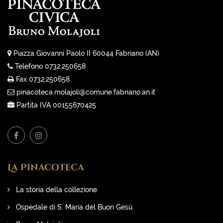
Piazza Giovanni Paolo II 60044 Fabriano (AN)
Telefono 0732.250658
Fax 0732.250658
pinacoteca.molajoli@comune.fabriano.an.it
Partita IVA 00155670425
La Pinacoteca
La storia della collezione
Ospedale di S. Maria del Buon Gesù