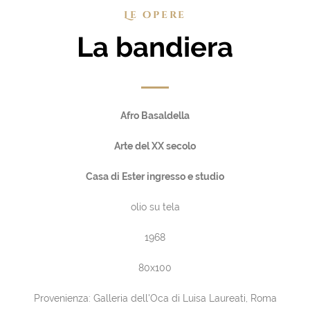
Le opere
La bandiera
Afro Basaldella
Arte del XX secolo
Casa di Ester ingresso e studio
olio su tela
1968
80x100
Provenienza: Galleria dell'Oca di Luisa Laureati, Roma