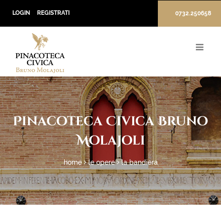
LOGIN
REGISTRATI
0732.250658
Pinacoteca Civica Bruno
Molajoli
home
le opere
la bandiera