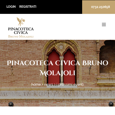
LOGIN
REGISTRATI
0732.250658
Pinacoteca Civica Bruno
Molajoli
home
news
i prossimi eventi