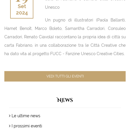
Set
Unesco
2024
Un pugno di illustratori (Paola Ballanti,
Hamet Benoît, Marco Boleto, Samantha Carradori, Consuleo
Carradori, Renato Ciavola) raccontano la propria idea di città su
carta Fabriano, in una collaborazione tra le Città Creative che
ha dato vita al progetto FUCC - Fanzine Unesco Creative Cities.
VEDI TUTTI GLI EVENTI
News
Le ultime news
I prossimi eventi