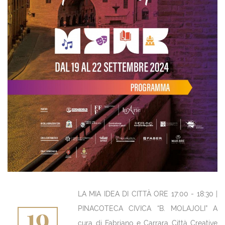
LA MIA IDEA DI CITTÀ ORE 17:00 - 18:30 |
19
PINACOTECA CIVICA “B. MOLAJOLI” A
cura di Fabriano e Carrara Città Creative