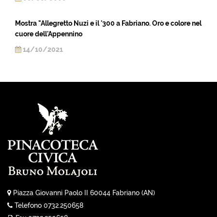
Mostra "Allegretto Nuzi e il '300 a Fabriano. Oro e colore nel
cuore dell'Appennino
14/10/2021
Piazza Giovanni Paolo II 60044 Fabriano (AN)
Telefono 0732.250658