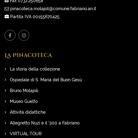
Fax 0732.250658
pinacoteca.molajoli@comune.fabriano.an.it
Partita IVA 00155670425
La Pinacoteca
La storia della collezione
Ospedale di S. Maria del Buon Gesù
Bruno Molajoli
Museo Guelfo
Attività didattiche
Allegretto Nuzi e il '300 a Fabriano
VIRTUAL TOUR